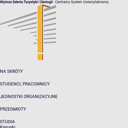
Wyższa Szkoła Turystyki i Ekologii
- Centralny System Uwierzytelniania
NA SKRÓTY
STUDENCI, PRACOWNICY
JEDNOSTKI ORGANIZACYJNE
PRZEDMIOTY
STUDIA
Kierunki