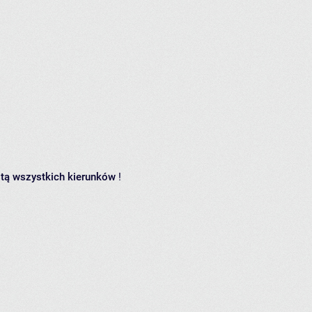
istą wszystkich kierunków
!