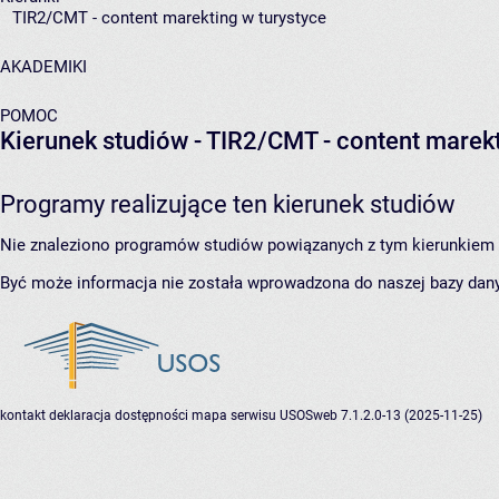
TIR2/CMT - content marekting w turystyce
AKADEMIKI
POMOC
Kierunek studiów - TIR2/CMT - content marekt
Programy realizujące ten kierunek studiów
Nie znaleziono programów studiów powiązanych z tym kierunkiem 
Być może informacja nie została wprowadzona do naszej bazy dan
kontakt
deklaracja dostępności
mapa serwisu
USOSweb 7.1.2.0-13 (2025-11-25)