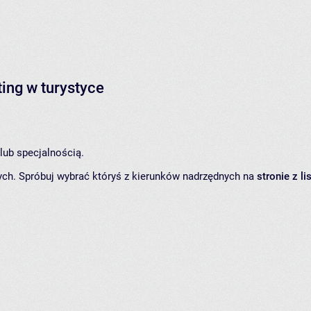
ing w turystyce
lub specjalnością.
ych. Spróbuj wybrać któryś z kierunków nadrzędnych na
stronie z l