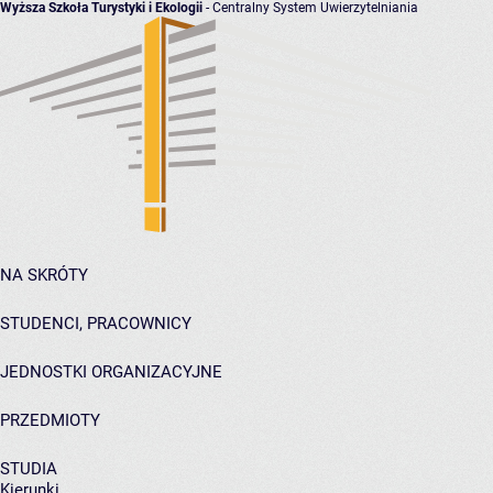
Wyższa Szkoła Turystyki i Ekologii
- Centralny System Uwierzytelniania
NA SKRÓTY
STUDENCI, PRACOWNICY
JEDNOSTKI ORGANIZACYJNE
PRZEDMIOTY
STUDIA
Kierunki