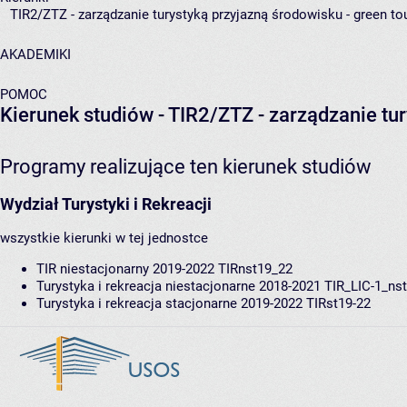
TIR2/ZTZ - zarządzanie turystyką przyjazną środowisku - green to
AKADEMIKI
POMOC
Kierunek studiów - TIR2/ZTZ - zarządzanie tu
Programy realizujące ten kierunek studiów
Wydział Turystyki i Rekreacji
wszystkie kierunki w tej jednostce
TIR niestacjonarny 2019-2022
TIRnst19_22
Turystyka i rekreacja niestacjonarne 2018-2021
TIR_LIC-1_nst
Turystyka i rekreacja stacjonarne 2019-2022
TIRst19-22