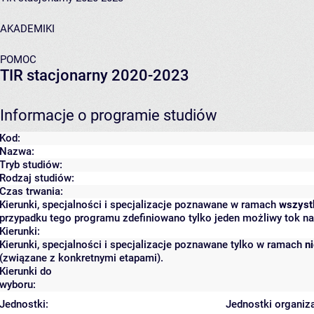
AKADEMIKI
POMOC
TIR stacjonarny 2020-2023
Informacje o programie studiów
Kod:
Nazwa:
Tryb studiów:
Rodzaj studiów:
Czas trwania:
Kierunki, specjalności i specjalizacje poznawane w ramach
wszyst
przypadku tego programu zdefiniowano tylko jeden możliwy tok na
Kierunki:
Kierunki, specjalności i specjalizacje poznawane tylko w ramach
n
(związane z konkretnymi etapami).
Kierunki do
wyboru:
Jednostki:
Jednostki organiz