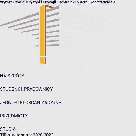
Wyższa Szkoła Turystyki i Ekologii
- Centralny System Uwierzytelniania
NA SKRÓTY
STUDENCI, PRACOWNICY
JEDNOSTKI ORGANIZACYJNE
PRZEDMIOTY
STUDIA
TIR stacjonarny 2020-2023