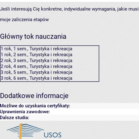
Jeśli interesują Cię konkretne, indywidualne wymagania, jakie musi
moje zaliczenia etapów
Główny tok nauczania
1 rok, 1 sem., Turystyka i rekreacja
1 rok, 2 sem., Turystyka i rekreacja
2 rok, 3 sem., Turystyka i rekreacja
2 rok, 4 sem., Turystyka i rekreacja
3 rok, 5 sem., Turystyka i rekreacja
3 rok, 6 sem., Turystyka i rekreacja
Dodatkowe informacje
Możliwe do uzyskania certyfikaty:
Uprawnienia zawodowe:
Dalsze studia: